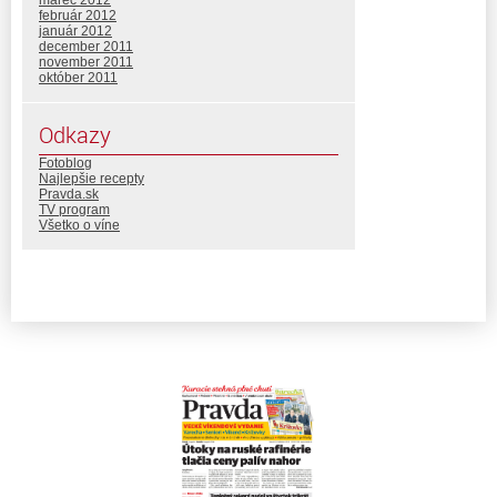
február 2012
január 2012
december 2011
november 2011
október 2011
Odkazy
Fotoblog
Najlepšie recepty
Pravda.sk
TV program
Všetko o víne